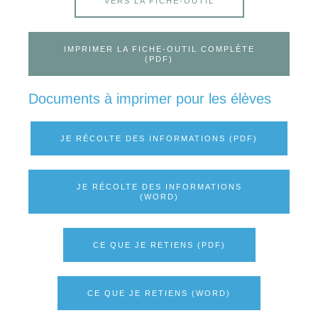
VERS LA FICHE-OUTIL
IMPRIMER LA FICHE-OUTIL COMPLÈTE
(PDF)
Documents à imprimer pour les élèves
JE RÉCOLTE DES INFORMATIONS (PDF)
JE RÉCOLTE DES INFORMATIONS
(WORD)
CE QUE JE RETIENS (PDF)
CE QUE JE RETIENS (WORD)