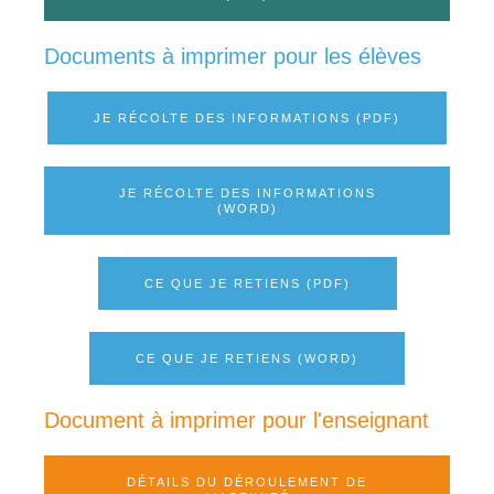
Documents à imprimer pour les élèves
JE RÉCOLTE DES INFORMATIONS (PDF)
JE RÉCOLTE DES INFORMATIONS
(WORD)
CE QUE JE RETIENS (PDF)
CE QUE JE RETIENS (WORD)
Document à imprimer pour l'enseignant
DÉTAILS DU DÉROULEMENT DE