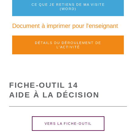
CE QUE JE RETIENS DE MA VISITE
(WORD)
Document à imprimer pour l'enseignant
DÉTAILS DU DÉROULEMENT DE
L'ACTIVITÉ
FICHE-OUTIL 14
AIDE À LA DÉCISION
VERS LA FICHE-OUTIL