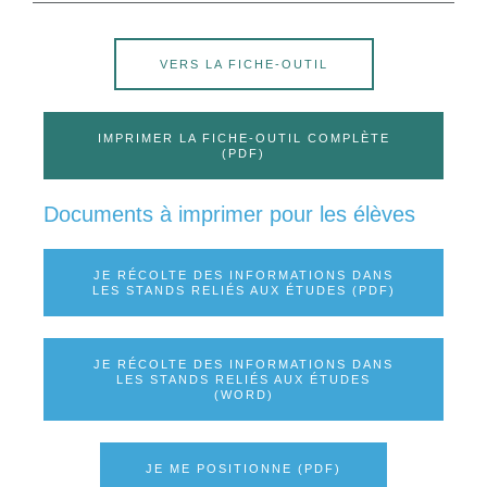
VERS LA FICHE-OUTIL
IMPRIMER LA FICHE-OUTIL COMPLÈTE
(PDF)
Documents à imprimer pour les élèves
JE RÉCOLTE DES INFORMATIONS DANS
LES STANDS RELIÉS AUX ÉTUDES (PDF)
JE RÉCOLTE DES INFORMATIONS DANS
LES STANDS RELIÉS AUX ÉTUDES
(WORD)
JE ME POSITIONNE (PDF)