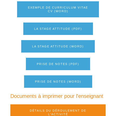
EXEMPLE DE CURRICULUM VITAE
CV (WORD)
LA STAGE ATTITUDE (PDF)
LA STAGE ATTITUDE (WORD)
PRISE DE NOTES (PDF)
PRISE DE NOTES (WORD)
Documents à imprimer pour l'enseignant
DÉTAILS DU DÉROULEMENT DE
L'ACTIVITÉ