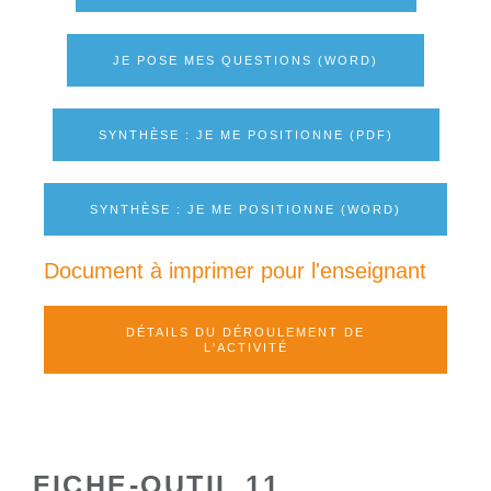
JE POSE MES QUESTIONS (WORD)
SYNTHÈSE : JE ME POSITIONNE (PDF)
SYNTHÈSE : JE ME POSITIONNE (WORD)
Document à imprimer pour l'enseignant
DÉTAILS DU DÉROULEMENT DE
L'ACTIVITÉ
FICHE-OUTIL 11