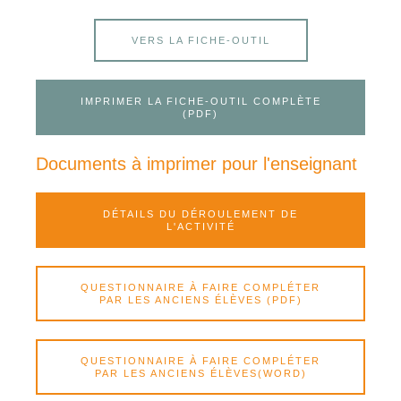
VERS LA FICHE-OUTIL
IMPRIMER LA FICHE-OUTIL COMPLÈTE
(PDF)
Documents à imprimer pour l'enseignant
DÉTAILS DU DÉROULEMENT DE
L'ACTIVITÉ
QUESTIONNAIRE À FAIRE COMPLÉTER
PAR LES ANCIENS ÉLÈVES (PDF)
QUESTIONNAIRE À FAIRE COMPLÉTER
PAR LES ANCIENS ÉLÈVES(WORD)