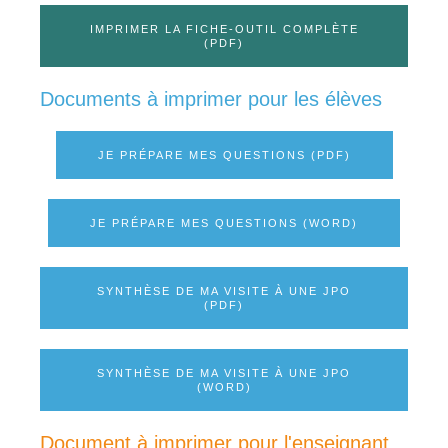
IMPRIMER LA FICHE-OUTIL COMPLÈTE
(PDF)
Documents à imprimer pour les élèves
JE PRÉPARE MES QUESTIONS (PDF)
JE PRÉPARE MES QUESTIONS (WORD)
SYNTHÈSE DE MA VISITE À UNE JPO
(PDF)
SYNTHÈSE DE MA VISITE À UNE JPO
(WORD)
Document à imprimer pour l'enseignant