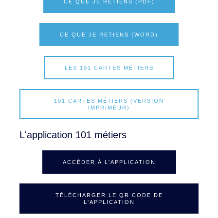
CE QUE JE RETIENS (PDF)
CE QUE JE RETIENS (WORD)
LES 101 CARTES MÉTIERS
101 CARTES MÉTIERS (VERSION
IMPRIMEUR)
L'application 101 métiers
ACCÉDER À L'APPLICATION
TÉLÉCHARGER LE QR CODE DE
L'APPLICATION