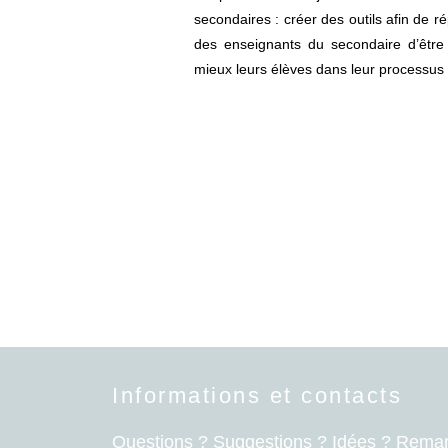
secondaires : créer des outils afin de 
des enseignants du secondaire d’être
mieux leurs élèves dans leur processus d
Informations et contacts
Questions ? Suggestions ? Idées ? Rema