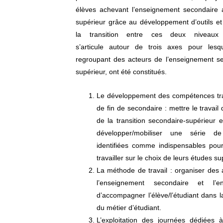
élèves achevant l’enseignement secondaire a
supérieur grâce au développement d’outils et d
la transition entre ces deux niveaux 
s’articule autour de trois axes pour lesq
regroupant des acteurs de l’enseignement se
supérieur, ont été constitués.
Le développement des compétences tran
de fin de secondaire : mettre le travail
de la transition secondaire-supérieur 
développer/mobiliser une série de
identifiées comme indispensables pour
travailler sur le choix de leurs études s
La méthode de travail : organiser des 
l’enseignement secondaire et l’en
d’accompagner l’élève/l’étudiant dans l
du métier d’étudiant.
L’exploitation des journées dédiées à