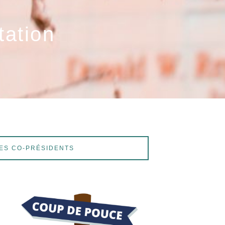
tation
ES CO-PRÉSIDENTS