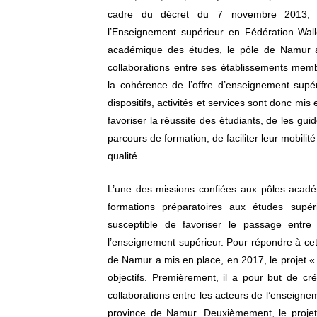
cadre du décret du 7 novembre 2013, r
l’Enseignement supérieur en Fédération Wallo
académique des études, le pôle de Namur 
collaborations entre ses établissements membr
la cohérence de l’offre d’enseignement supé
dispositifs, activités et services sont donc mis
favoriser la réussite des étudiants, de les gui
parcours de formation, de faciliter leur mobilité
qualité.
L’une des missions confiées aux pôles acad
formations préparatoires aux études supéri
susceptible de favoriser le passage entre
l’enseignement supérieur. Pour répondre à ce
de Namur a mis en place, en 2017, le projet 
objectifs. Premièrement, il a pour but de c
collaborations entre les acteurs de l’enseigne
province de Namur. Deuxièmement, le projet