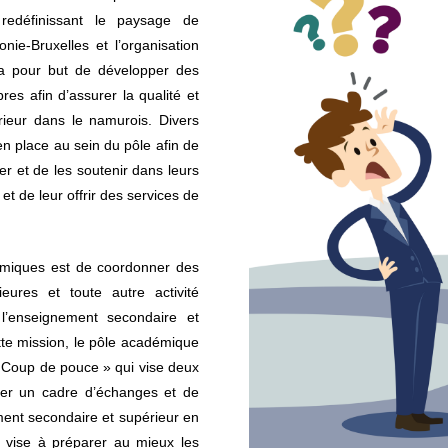
edéfinissant le paysage de
nie-Bruxelles et l’organisation
a pour but de développer des
es afin d’assurer la qualité et
rieur dans le namurois. Divers
 en place au sein du pôle afin de
der et de les soutenir dans leurs
 et de leur offrir des services de
émiques est de coordonner des
eures et toute autre activité
 l’enseignement secondaire et
tte mission, le pôle académique
« Coup de pouce » qui vise deux
réer un cadre d’échanges et de
ment secondaire et supérieur en
 vise à préparer au mieux les