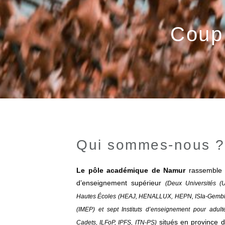
Coup 
Qui sommes-nous ?
Le pôle académique de Namur
rassemble l
d’enseignement supérieur
(Deux Universités (
Hautes Écoles (HEAJ, HENALLUX, HEPN, ISIa-Gemblou
(IMEP) et sept Instituts d’enseignement pour ad
situés en province 
Cadets, ILFoP, IPFS, ITN-PS)