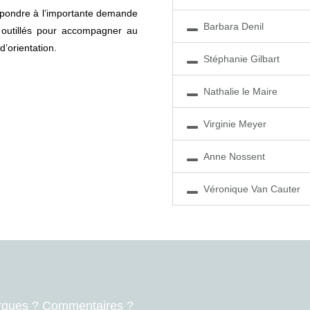
répondre à l’importante demande
Barbara Denil
 outillés pour accompagner au
’orientation.
Stéphanie Gilbart
Nathalie le Maire
Virginie Meyer
Anne Nossent
Véronique Van Cauter
rques ? Commentaires ?