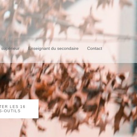
supérieur
Enseignant du secondaire
Contact
ER LES 16
S-OUTILS