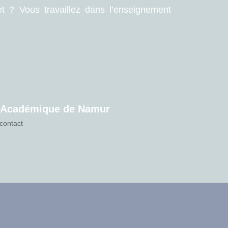
t ? Vous travaillez dans l’enseignement
e Académique de Namur
contact